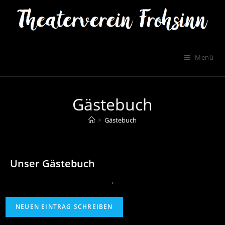
Menü
Gästebuch
>
Gästebuch
Unser Gästebuch
‚