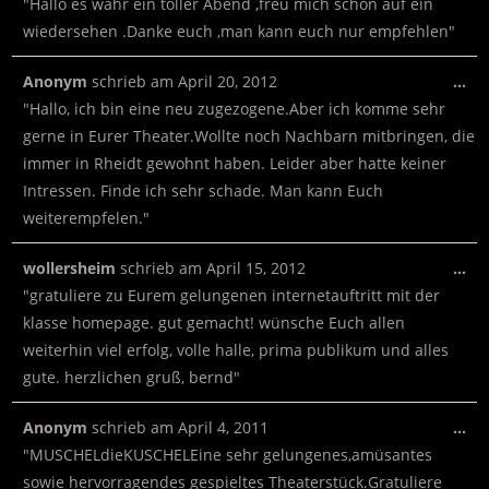
"Hallo es wahr ein toller Abend ,freu mich schon auf ein
wiedersehen .Danke euch ,man kann euch nur empfehlen"
Anonym
schrieb am
April 20, 2012
…
"Hallo, ich bin eine neu zugezogene.Aber ich komme sehr
gerne in Eurer Theater.Wollte noch Nachbarn mitbringen, die
immer in Rheidt gewohnt haben. Leider aber hatte keiner
Intressen. Finde ich sehr schade. Man kann Euch
weiterempfelen."
wollersheim
schrieb am
April 15, 2012
…
"gratuliere zu Eurem gelungenen internetauftritt mit der
klasse homepage. gut gemacht! wünsche Euch allen
weiterhin viel erfolg, volle halle, prima publikum und alles
gute. herzlichen gruß, bernd"
Anonym
schrieb am
April 4, 2011
…
"MUSCHELdieKUSCHELEine sehr gelungenes,amüsantes
sowie hervorragendes gespieltes Theaterstück.Gratuliere