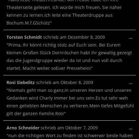
Theaterseite gelesen. Ich würde mich freuen, Sie näher
kennen zu lernen.Ich leite eine Theaterdruppe aus
Bochum.M.f.GSchütz"
Torsten Schmidt
schrieb am
Dezember 8, 2009
…
"Prima, Ihr könnt richtig stolz auf Euch sein. Bei Eurem
kleinen Großen Stück Dornröschen habt ihr gewaltig gezeigt
das die Jugendgruppe wieder da ist und nun voll durch
startet. Macht weiter soEuer Presseheini"
Rosi Siebelitz
schrieb am
Oktober 8, 2009
…
"Niemals geht man so ganz,in unseren Herzen und unseren
Gedanken wird Charly immer bei uns sein.Es tut sehr weh
einen geliebten Menschen zu verlieren.Mein tiefes Mitgefühl
gilt der ganzen Familie.Rosi"
Arno Schneider
schrieb am
Oktober 7, 2009
…
"nun die richtigen Wort zu finden ist schwerwir beide haben