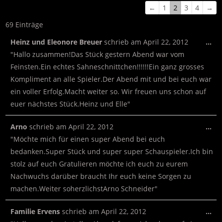
←
1
2
3
4
→
69 Einträge
Heinz und Eleonore Breuer
schrieb am
April 22, 2012
…
"Hallo zusammen!Das Stück gestern Abend war vom
Feinsten.Ein echtes Sahneschnittchen!!!!!!Ein ganz grosses
Kompliment an alle Spieler.Der Abend mit und bei euch war
ein voller Erfolg.Macht weiter so. Wir freuen uns schon auf
euer nächstes Stück.Heinz und Elle"
Arno
schrieb am
April 22, 2012
…
"Möchte mich für einen super Abend bei euch
bedanken.Super Stück und super super Schauspieler.Ich bin
stolz auf euch Gratulieren möchte ich euch zu eurem
Nachwuchs darüber braucht Ihr euch keine Sorgen zu
machen.Weiter soherzlichstArno Schneider"
Familie Ervens
schrieb am
April 22, 2012
…