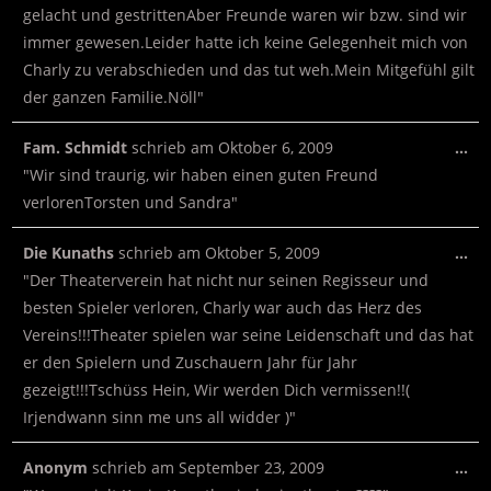
gelacht und gestrittenAber Freunde waren wir bzw. sind wir
immer gewesen.Leider hatte ich keine Gelegenheit mich von
Charly zu verabschieden und das tut weh.Mein Mitgefühl gilt
der ganzen Familie.Nöll"
Fam. Schmidt
schrieb am
Oktober 6, 2009
…
"Wir sind traurig, wir haben einen guten Freund
verlorenTorsten und Sandra"
Die Kunaths
schrieb am
Oktober 5, 2009
…
"Der Theaterverein hat nicht nur seinen Regisseur und
besten Spieler verloren, Charly war auch das Herz des
Vereins!!!Theater spielen war seine Leidenschaft und das hat
er den Spielern und Zuschauern Jahr für Jahr
gezeigt!!!Tschüss Hein, Wir werden Dich vermissen!!(
Irjendwann sinn me uns all widder )"
Anonym
schrieb am
September 23, 2009
…