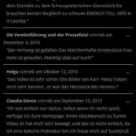
dem Esemble zu dem Schauspielerischen Glanzstück.Sie
brauchen keinen Vergleich zu scheuen.EINFACH TOLL !MfG K-
H Lasinka "
Die Vereinsführung und der Pressefutzi
schrieb am
…
Dezember 5, 2010
"Der Vorhang ist gefallen Das Märchenhafte Kinderstück Frau
Holle ist gelaufen. Mächtig stolz auf euch!"
Helga
schrieb am
Oktober 12, 2010
…
"Das Video ist sehr schön !Die Bilder von Karl- Heinz haben
mich sehr berührt , er war das Herzstück des Vereins !"
Claudia Simon
schrieb am
September 15, 2010
…
"Ihr seit einfach nur Spitze. Selbst wenn ihr nicht spielt,
verfolge ich Eure Homepage. Einen Glückwunsch zu Eurem
Video, es hat mich sehr bewegt, und das ist nicht einfach, da
ich eine Kölsche Frohnatur bin.Ich freue mich auf EuchGruß