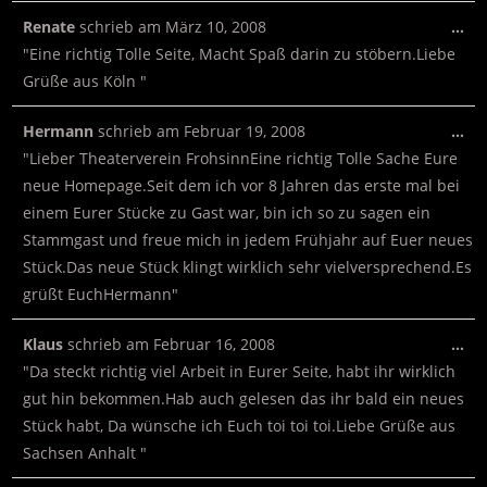
Renate
schrieb am
März 10, 2008
…
"Eine richtig Tolle Seite, Macht Spaß darin zu stöbern.Liebe
Grüße aus Köln "
Hermann
schrieb am
Februar 19, 2008
…
"Lieber Theaterverein FrohsinnEine richtig Tolle Sache Eure
neue Homepage.Seit dem ich vor 8 Jahren das erste mal bei
einem Eurer Stücke zu Gast war, bin ich so zu sagen ein
Stammgast und freue mich in jedem Frühjahr auf Euer neues
Stück.Das neue Stück klingt wirklich sehr vielversprechend.Es
grüßt EuchHermann"
Klaus
schrieb am
Februar 16, 2008
…
"Da steckt richtig viel Arbeit in Eurer Seite, habt ihr wirklich
gut hin bekommen.Hab auch gelesen das ihr bald ein neues
Stück habt, Da wünsche ich Euch toi toi toi.Liebe Grüße aus
Sachsen Anhalt "